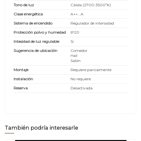
Tono de luz
Cálida (2700-3500ºK)
Clase energética
A++...A
Sistema de encendido
Regulador de intensidad
Protección polvo y humedad
IP20
Intesidad de luz regulable
Sí
Sugerencia de ubicación
Comedor
Hall
Salón
Montaje
Requiere parcialmente
Instalación
No requiere
Reserva
Desactivada
También podría interesarle