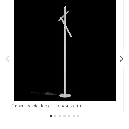
Lámpara de pie doble LED TAKE WHITE