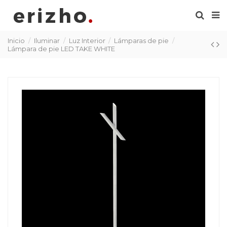
Inicio
Iluminar
Luz Interior
Lámparas de pie
Lámpara de pie LED TAKE WHITE