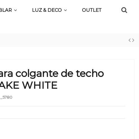
BLAR
LUZ & DECO
OUTLET
ra colgante de techo
TAKE WHITE
_5780