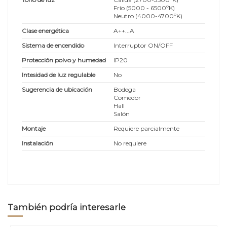
Frío (5000 - 6500ºK)
Neutro (4000-4700ºK)
Clase energética
A++...A
Sistema de encendido
Interruptor ON/OFF
Protección polvo y humedad
IP20
Intesidad de luz regulable
No
Sugerencia de ubicación
Bodega
Comedor
Hall
Salón
Montaje
Requiere parcialmente
Instalación
No requiere
También podría interesarle