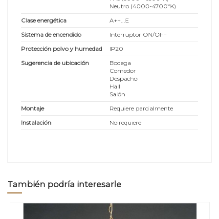
Neutro (4000-4700ºK)
Clase energética
A++...E
Sistema de encendido
Interruptor ON/OFF
Protección polvo y humedad
IP20
Sugerencia de ubicación
Bodega
Comedor
Despacho
Hall
Salón
Montaje
Requiere parcialmente
Instalación
No requiere
También podría interesarle