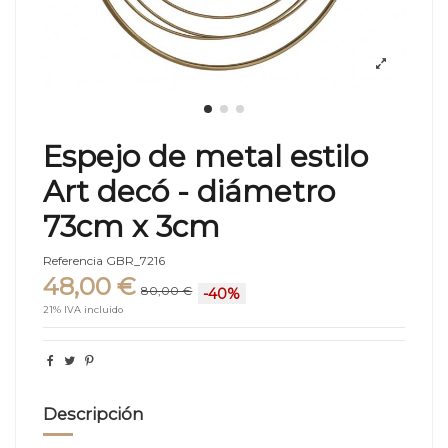
Espejo de metal estilo
Art decó - diámetro
73cm x 3cm
Referencia
GBR_7216
48,00 €
80,00 €
-40%
21% IVA incluido
Descripción