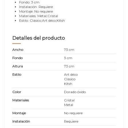
Fondo: 3 cm
Instalación: Requiere
Montaje: No requiere
Materiales: Metal;Cristal
Estilo: Clásico;Art déco;Kitsh
Detalles del producto
Ancho
73 cm
Fondo
3 cm
Altura
73 cm
Estilo
Art déco
Clásico
Kitsh
Color
Dorado óxido
Materiales
Cristal
Metal
Montaje
No requiere
Instalación
Requiere