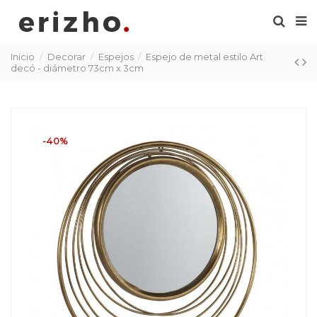
Inicio
Decorar
Espejos
Espejo de metal estilo Art
decó - diámetro 73cm x 3cm
-40%