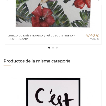
Lienzo colibrís impreso y retocado a mano -
47,40 €
100x100x3cm
79,00 €
Productos de la misma categoría