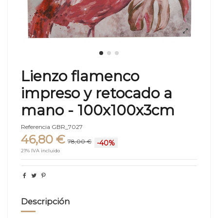
Lienzo flamenco
impreso y retocado a
mano - 100x100x3cm
Referencia
GBR_7027
46,80 €
78,00 €
-40%
21% IVA incluido
Descripción