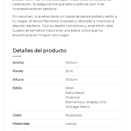
calibración, te aseguramos que este cuadro es aún más
impresionante en persona.
En resumen, si quieres darle un toque de personalidad y estilo a
tu hogar, el lienzo flamenco impreso y retocado a mano es la
elección perfecta. Con su diseño romántico y aires Kitsh, este
cuadro de temática natural es una pieza única que no
encontrarás en ningún otro lugar.
Detalles del producto
Ancho
100cm
Fondo
3cm
Altura
100cm
Estilo
Kitsh
Naturaleza
Oriental
Romántico, shabby chic
Vintage-Retro
Color
Multicolor
Materiales
Lienzo