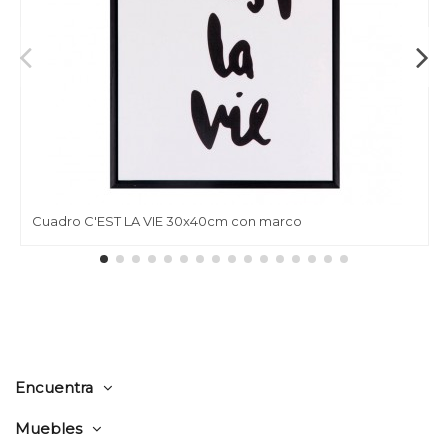
Cuadro C'EST LA VIE 30x40cm con marco
Encuentra
Muebles