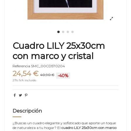
Cuadro LILY 25x30cm
con marco y cristal
Referencia
SMC_00CD570204
24,54 €
40,90 €
-40%
21% IVA incluido
Descripción
¿Buscas un cuadro elegante y sofisticado que aporte un toque
de naturaleza a tu hogar? El
cuadro LILY 25x30cm con marco