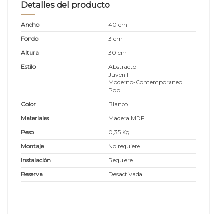
Detalles del producto
Ancho
40 cm
Fondo
3 cm
Altura
30 cm
Estilo
Abstracto
Juvenil
Moderno-Contemporaneo
Pop
Color
Blanco
Materiales
Madera MDF
Peso
0,35 Kg
Montaje
No requiere
Instalación
Requiere
Reserva
Desactivada