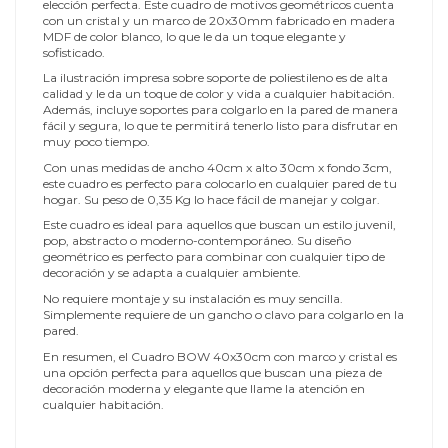
elección perfecta. Este cuadro de motivos geométricos cuenta
con un cristal y un marco de 20x30mm fabricado en madera
MDF de color blanco, lo que le da un toque elegante y
sofisticado.
La ilustración impresa sobre soporte de poliestileno es de alta
calidad y le da un toque de color y vida a cualquier habitación.
Además, incluye soportes para colgarlo en la pared de manera
fácil y segura, lo que te permitirá tenerlo listo para disfrutar en
muy poco tiempo.
Con unas medidas de ancho 40cm x alto 30cm x fondo 3cm,
este cuadro es perfecto para colocarlo en cualquier pared de tu
hogar. Su peso de 0,35 Kg lo hace fácil de manejar y colgar.
Este cuadro es ideal para aquellos que buscan un estilo juvenil,
pop, abstracto o moderno-contemporáneo. Su diseño
geométrico es perfecto para combinar con cualquier tipo de
decoración y se adapta a cualquier ambiente.
No requiere montaje y su instalación es muy sencilla.
Simplemente requiere de un gancho o clavo para colgarlo en la
pared.
En resumen, el Cuadro BOW 40x30cm con marco y cristal es
una opción perfecta para aquellos que buscan una pieza de
decoración moderna y elegante que llame la atención en
cualquier habitación.