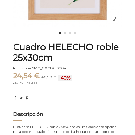
Cuadro HELECHO roble
25x30cm
Referencia
SMC_00CD610204
24,54 €
40,90 €
-40%
21% IVA incluido
Descripción
El cuadro HELECHO roble 25x30cm es una excelente opción
para decorar cualquier espacio de tu hogar con un toque de