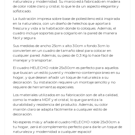
naturaleza y modernidad. Su marco está fabricado en madera
de color roble claro y cristal, lo que le da un aspecto elegante y
sofisticado.
La ilustración impresa sobre base de poliestileno está inspirada
en la naturaleza, con un diseño de helechos que aportará
frescura y vida a la habitación donde lo coloques. Además, el
cuadro incluye soportes para colgarlo en la pared de manera
fácil y segura.
Sus medidas de ancho 25cm x alto 30cm x fondo 3cm lo
convierten en un cuadro de tamaño ideal para colocar en
cualquier pared. Además, su peso de 0,3 Kg lo hace fácil de
manejar y transportar.
El cuadro HELECHO roble 25x30cm es perfecto para aquellos
que buscan un estilo juvenil y moderno-contemporáneo en su
hogar, y que desean añadir un toque de naturaleza a su
decoración. Su instalación requiere un montaje sencillo y no
requiere de herramientas especiales.
Los materiales utilizados en su fabricación son de alta calidad,
como la madera MDF y el cristal, lo que garantiza la
durabilidad y resistencia del producto. Además, su color
marrón claro se adapta fácilmente a cualquier estilo de
decoración.
No esperes más y añade el cuadro HELECHO roble 25x30cm a
tu hogar, ¡será el complemento perfecto para darle un toque de
naturaleza y modernidad a cualquier espacio!