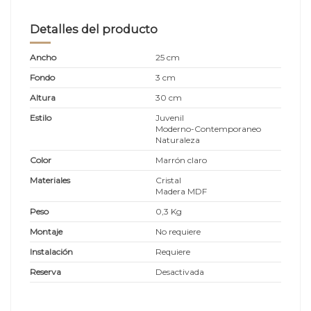
Detalles del producto
Ancho
25 cm
Fondo
3 cm
Altura
30 cm
Estilo
Juvenil
Moderno-Contemporaneo
Naturaleza
Color
Marrón claro
Materiales
Cristal
Madera MDF
Peso
0,3 Kg
Montaje
No requiere
Instalación
Requiere
Reserva
Desactivada