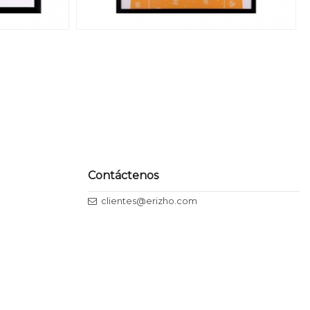
Contáctenos
clientes@erizho.com