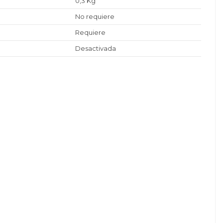
0,3 Kg
No requiere
Requiere
Desactivada