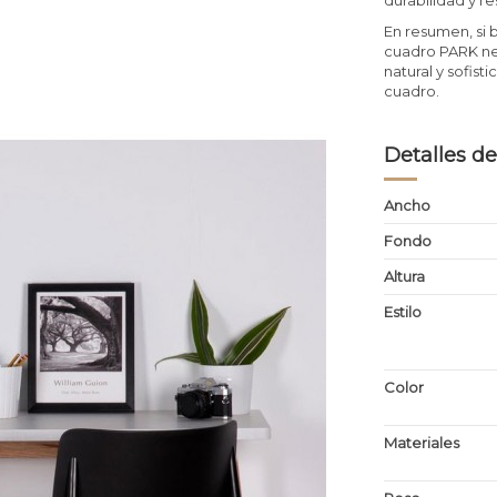
En resumen, si 
cuadro PARK ne
natural y sofis
cuadro.
Detalles de
Ancho
Fondo
Altura
Estilo
Color
Materiales