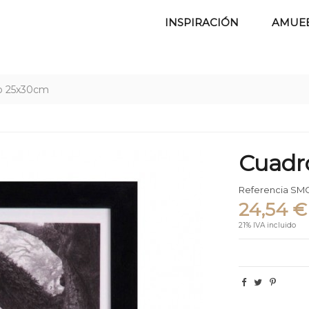
INSPIRACIÓN
AMUE
o 25x30cm
Cuadr
Referencia
SMC
24,54 €
21% IVA incluido