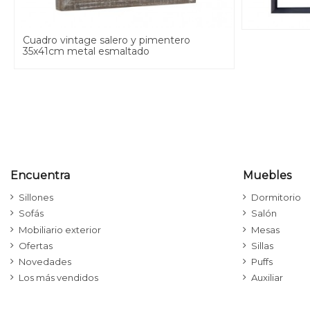
Cuadro vintage salero y pimentero
35x41cm metal esmaltado
Encuentra
Muebles
Sillones
Dormitorio
Sofás
Salón
Mobiliario exterior
Mesas
Ofertas
Sillas
Novedades
Puffs
Los más vendidos
Auxiliar