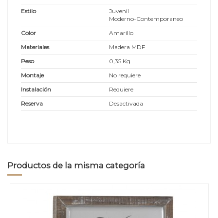
Estilo
Juvenil
Moderno-Contemporaneo
Color
Amarillo
Materiales
Madera MDF
Peso
0,35 Kg
Montaje
No requiere
Instalación
Requiere
Reserva
Desactivada
Productos de la misma categoría