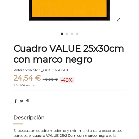
Cuadro VALUE 25x30cm
con marco negro
Referencia
SMC_00CD630301
24,54 €
40,90 €
-40%
21% IVA incluido
Descripción
Si buscas un cuadro moderno y minimalista para decorar tus
paredes, el
cuadro VALUE 25x30cm con marco negro
es la