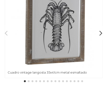
Cuadro vintage langosta 35x41cm metal esmaltado