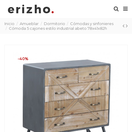
Inicio
Amueblar
Dormitorio
Cómodas y sinfonieres
Cómoda 5 cajones estilo industrial abeto 78x41x82h
-40%