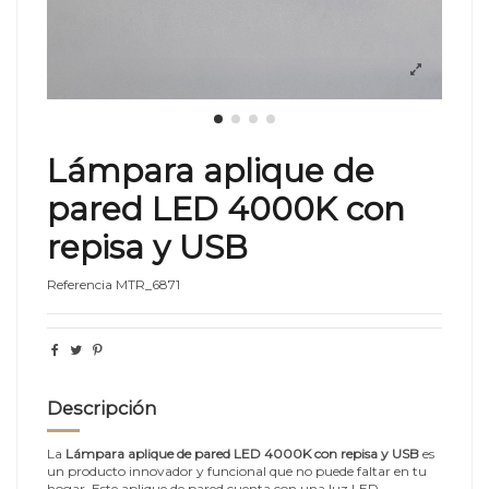
Lámpara aplique de
pared LED 4000K con
repisa y USB
Referencia
MTR_6871
Descripción
La
Lámpara aplique de pared LED 4000K con repisa y USB
es
un producto innovador y funcional que no puede faltar en tu
hogar. Este aplique de pared cuenta con una luz LED