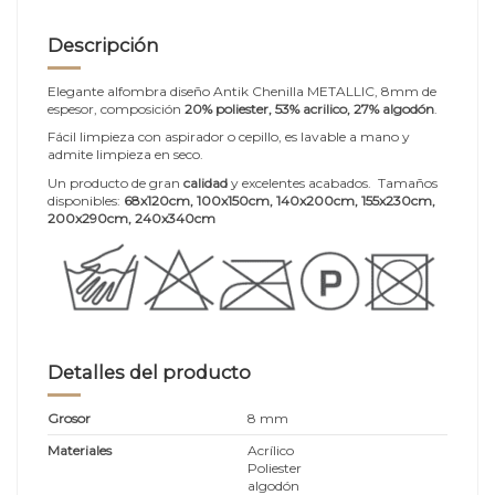
Descripción
Elegante alfombra diseño Antik Chenilla METALLIC, 8mm de
espesor, composición
20% poliester, 53% acrilico, 27% algodón
.
Fácil limpieza con aspirador o cepillo, es lavable a mano y
admite limpieza en seco.
Un producto de gran
calidad
y excelentes acabados. Tamaños
disponibles:
68x120cm, 100x150cm, 140x200cm
, 155x230cm,
200x290cm, 240x340cm
Detalles del producto
Grosor
8 mm
Materiales
Acrílico
Poliester
algodón