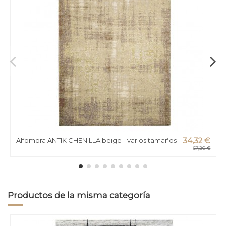
Alfombra ANTIK CHENILLA beige - varios tamaños
34,32 €
57,20 €
Productos de la misma categoría