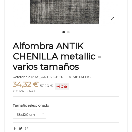
Alfombra ANTIK
CHENILLA metallic -
varios tamaños
Referencia
MAS_ANTIK-CHENILLA-METALLIC
34,32 €
57,20 €
-40%
21% IVA incluido
Tamaño seleccionado