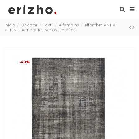
Inicio
Decorar
Textil
Alfombras
Alfombra ANTIK
CHENILLA metallic - varios tamaños
-40%