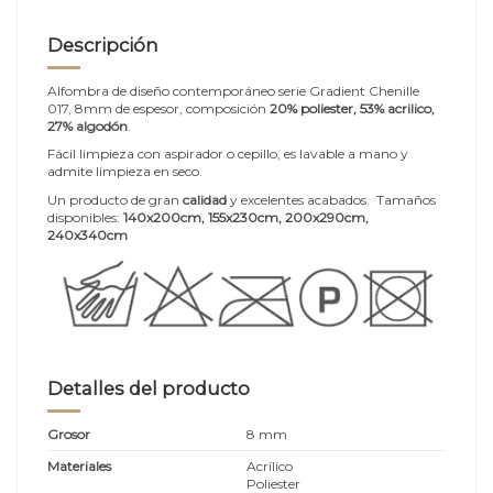
Descripción
Alfombra de diseño contemporáneo serie Gradient Chenille
017, 8mm de espesor, composición
20% poliester, 53% acrilico,
27% algodón
.
Fácil limpieza con aspirador o cepillo, es lavable a mano y
admite limpieza en seco.
Un producto de gran
calidad
y excelentes acabados. Tamaños
disponibles:
140x200cm
, 155x230cm, 200x290cm,
240x340cm
Detalles del producto
Grosor
8 mm
Materiales
Acrílico
Poliester