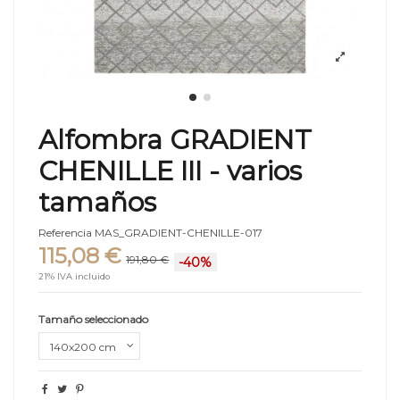
Alfombra GRADIENT
CHENILLE III - varios
tamaños
Referencia
MAS_GRADIENT-CHENILLE-017
115,08 €
191,80 €
-40%
21% IVA incluido
Tamaño seleccionado