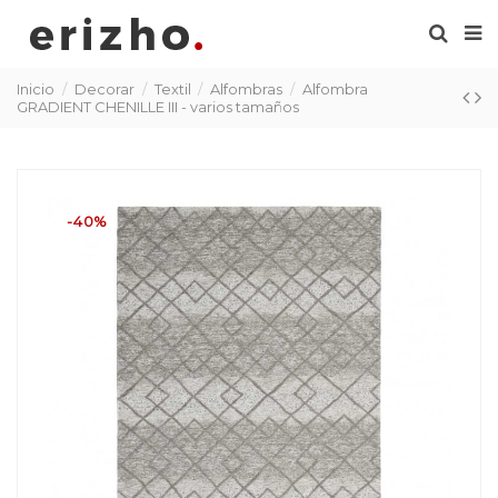
Inicio
Decorar
Textil
Alfombras
Alfombra
GRADIENT CHENILLE III - varios tamaños
-40%