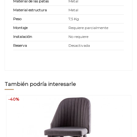
Material de las patas
Metal
Material estructura
Metal
Peso
7,5 Kg
Montaje
Requiere parcialmente
Instalación
No requiere
Reserva
Desactivada
También podría interesarle
-40%