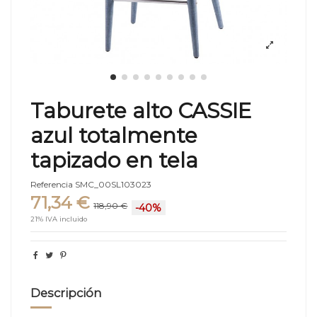
Taburete alto CASSIE
azul totalmente
tapizado en tela
Referencia
SMC_00SL103023
71,34 €
118,90 €
-40%
21% IVA incluido
Descripción