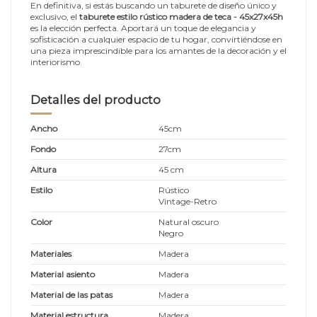
En definitiva, si estás buscando un taburete de diseño único y
exclusivo, el
taburete estilo rústico madera de teca - 45x27x45h
es la elección perfecta. Aportará un toque de elegancia y
sofisticación a cualquier espacio de tu hogar, convirtiéndose en
una pieza imprescindible para los amantes de la decoración y el
interiorismo.
Detalles del producto
Ancho
45cm
Fondo
27cm
Altura
45 cm
Estilo
Rústico
Vintage-Retro
Color
Natural oscuro
Negro
Materiales
Madera
Material asiento
Madera
Material de las patas
Madera
Material estructura
Madera