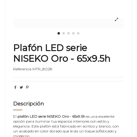
Plafón LED serie
NISEKO Oro - 65x9.5h
Referencia
MTR_8028
Descripción
El
plafón LED serie NISEKO Oro - 65x9.5h
es una excelente
opción para iluminar tus espacios interiores con estilo y
elegancia. Este plafón está fabricado en acrílico y blanco, con
un acabado en color dorado que le da un toque sofisticado y
moderno.