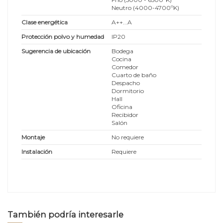
Neutro (4000-4700ºK)
Clase energética
A++...A
Protección polvo y humedad
IP20
Sugerencia de ubicación
Bodega
Cocina
Comedor
Cuarto de baño
Despacho
Dormitorio
Hall
Oficina
Recibidor
Salón
Montaje
No requiere
Instalación
Requiere
También podría interesarle