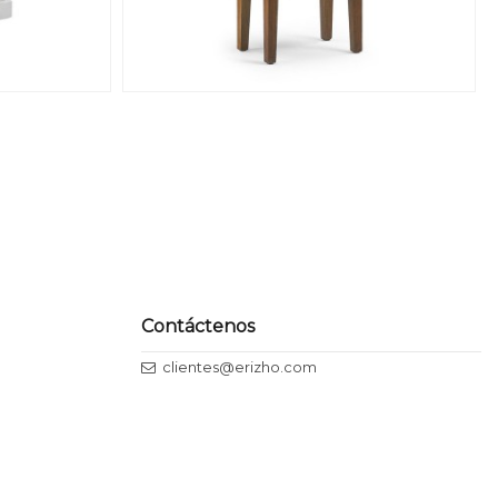
Contáctenos
clientes@erizho.com