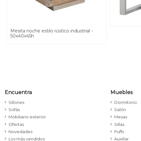
Mesita noche estilo rústico industrial -
50x40x45h
Encuentra
Muebles
Sillones
Dormitorio
Sofás
Salón
Mobiliario exterior
Mesas
Ofertas
Sillas
Novedades
Puffs
Los más vendidos
Auxiliar