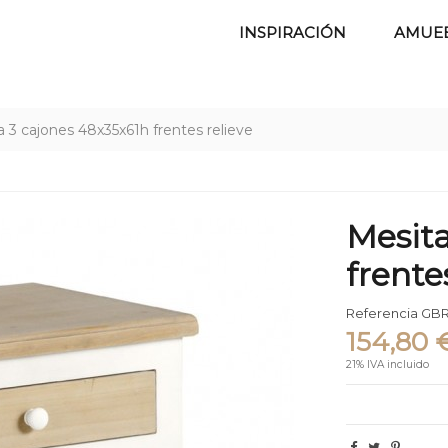
INSPIRACIÓN
AMUE
 3 cajones 48x35x61h frentes relieve
Mesita
frente
Referencia
GBR
154,80 
21% IVA incluido