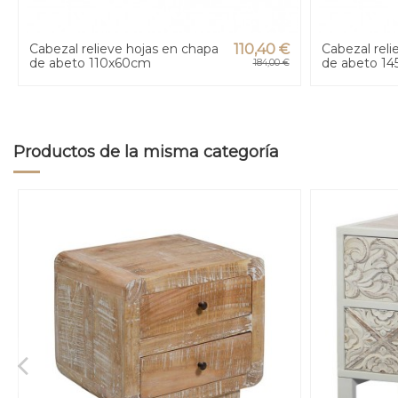
Cabezal relieve hojas en chapa
110,40 €
Cabezal reli
de abeto 110x60cm
de abeto 1
184,00 €
Productos de la misma categoría