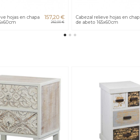
eve hojas en chapa
157,20 €
Cabezal relieve hojas en chap
45x60cm
de abeto 165x60cm
262,00 €