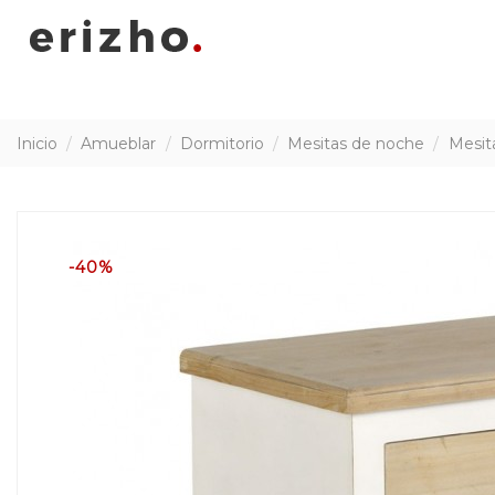
Inicio
Amueblar
Dormitorio
Mesitas de noche
Mesita
-40%