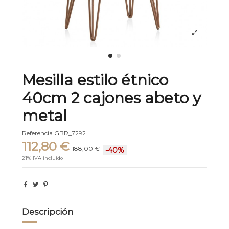
Mesilla estilo étnico
40cm 2 cajones abeto y
metal
Referencia
GBR_7292
112,80 €
188,00 €
-40%
21% IVA incluido
Descripción