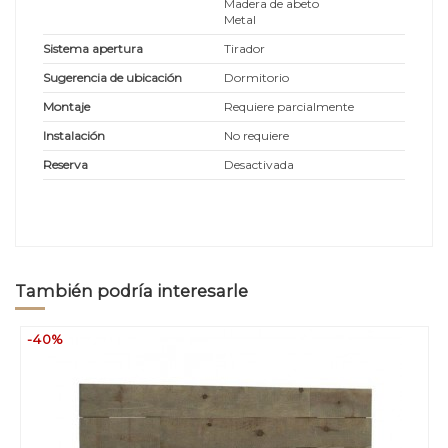
Madera de abeto
Metal
Sistema apertura
Tirador
Sugerencia de ubicación
Dormitorio
Montaje
Requiere parcialmente
Instalación
No requiere
Reserva
Desactivada
También podría interesarle
-40%