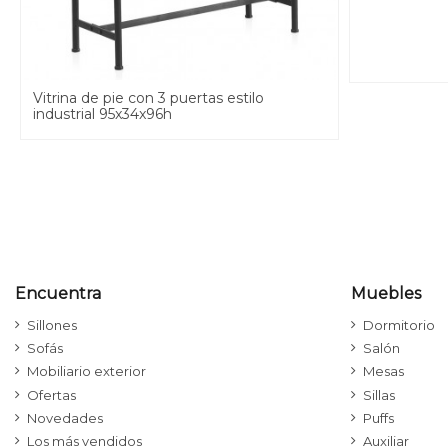
Vitrina de pie con 3 puertas estilo
industrial 95x34x96h
Encuentra
Muebles
Sillones
Dormitorio
Sofás
Salón
Mobiliario exterior
Mesas
Ofertas
Sillas
Novedades
Puffs
Los más vendidos
Auxiliar