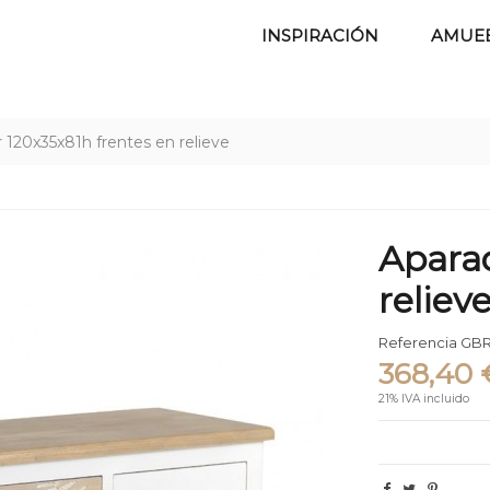
INSPIRACIÓN
AMUE
 120x35x81h frentes en relieve
Aparad
reliev
Referencia
GBR
368,40 
21% IVA incluido