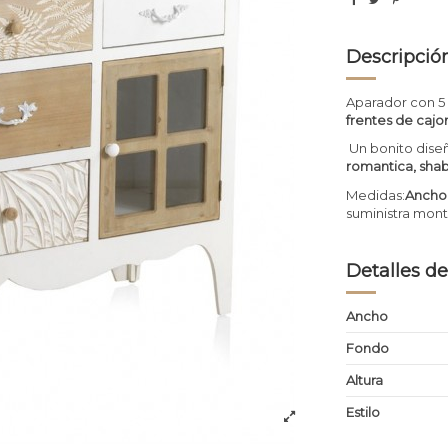
Descripció
Aparador con 5 
frentes de cajo
Un bonito dise
romantica, shab
Medidas:
Ancho 
suministra mont
Detalles de
Ancho
Fondo
Altura
Estilo