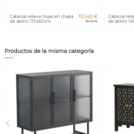
Cabezal relieve hojas en chapa
110,40 €
Cabezal reli
de abeto 110x60cm
de abeto 1
184,00 €
Productos de la misma categoría