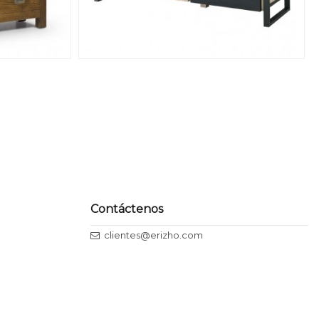
Contáctenos
clientes@erizho.com