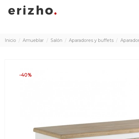
Inicio
Amueblar
Salón
Aparadores y buffets
Aparador
-40%