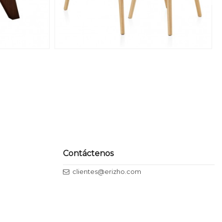
Contáctenos
clientes@erizho.com