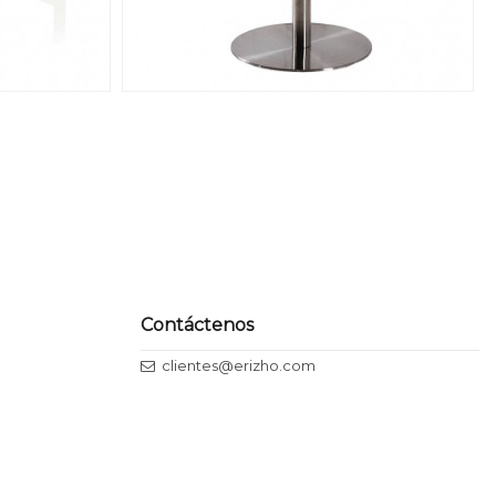
Contáctenos
clientes@erizho.com