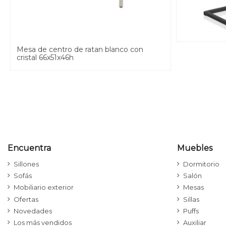
Mesa de centro de ratan blanco con
cristal 66x51x46h
Encuentra
Muebles
Sillones
Dormitorio
Sofás
Salón
Mobiliario exterior
Mesas
Ofertas
Sillas
Novedades
Puffs
Los más vendidos
Auxiliar