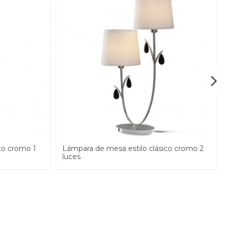
co cromo 1
Lámpara de mesa estilo clásico cromo 2
luces