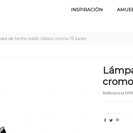
INSPIRACIÓN
AMUE
ra de techo estilo clásico cromo 12 luces
Lámpar
cromo 
Referencia
MTR