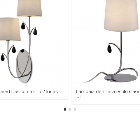
ared clásico cromo 2 luces
Lámpara de mesa estilo clási
luz