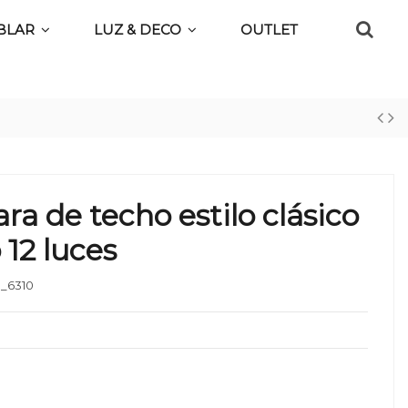
BLAR
LUZ & DECO
OUTLET
a de techo estilo clásico
12 luces
_6310