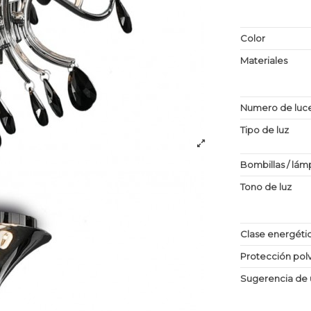
Color
Materiales
Numero de luc
Tipo de luz
Bombillas / lám
Tono de luz
Clase energéti
Protección po
Sugerencia de 