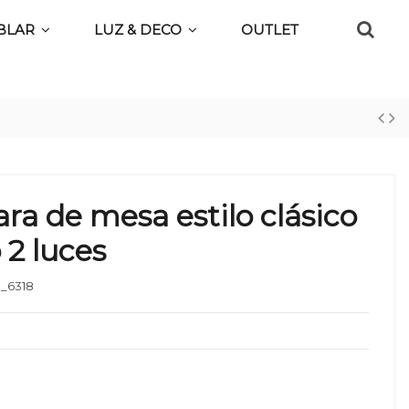
BLAR
LUZ & DECO
OUTLET
a de mesa estilo clásico
2 luces
_6318