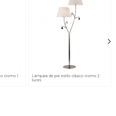
co cromo 1
Lámpara de pie estilo clásico cromo 2
luces