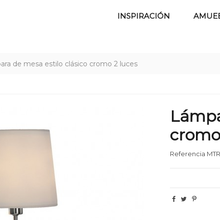
INSPIRACIÓN
AMUE
ra de mesa estilo clásico cromo 2 luces
Lámpar
cromo 
Referencia
MTR