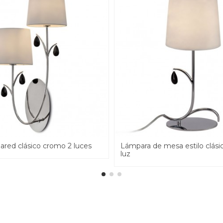
ared clásico cromo 2 luces
Lámpara de mesa estilo clási
luz