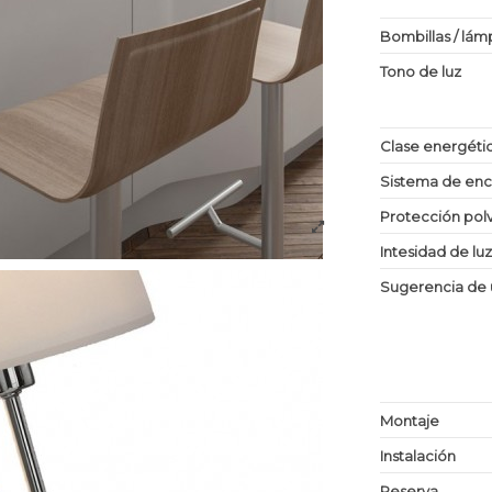
Bombillas / lám
Tono de luz
Clase energéti
Sistema de en
Protección po
Intesidad de lu
Sugerencia de 
Montaje
Instalación
Reserva