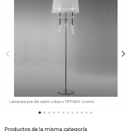
Lámpara pie de salón clásico TIFFANY cromo
Productos de la misma categoría