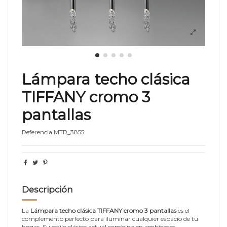
Lámpara techo clásica
TIFFANY cromo 3
pantallas
Referencia
MTR_3855
Descripción
La
Lámpara techo clásica TIFFANY cromo 3 pantallas
es el
complemento perfecto para iluminar cualquier espacio de tu
hogar. Su estilo clásico actual combina en ambientes