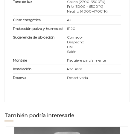
Tono de luz
Cálida (2700-3500ºK)
Frío (5000 - 6500ºK)
Neutro (4000-4700ºK)
Clase energética
A++...E
Protección polvo y humedad
IP20
Sugerencia de ubicación
Comedor
Despacho
Hall
Salón
Montaje
Requiere parcialmente
Instalación
Requiere
Reserva
Desactivada
También podría interesarle