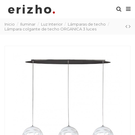
Inicio
Iluminar
Luz Interior
Lámparas de techo
Lámpara colgante de techo ORGANICA 3 luces