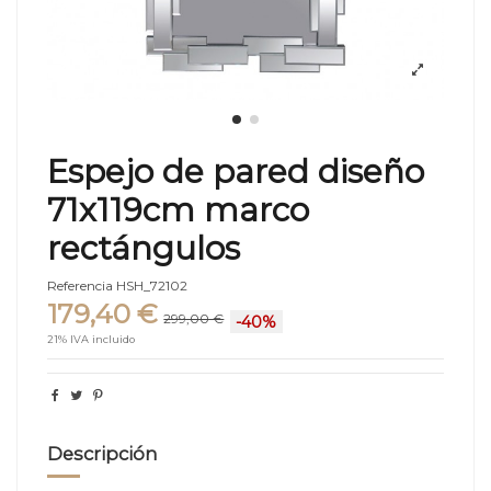
Espejo de pared diseño
71x119cm marco
rectángulos
Referencia
HSH_72102
179,40 €
299,00 €
-40%
21% IVA incluido
Descripción