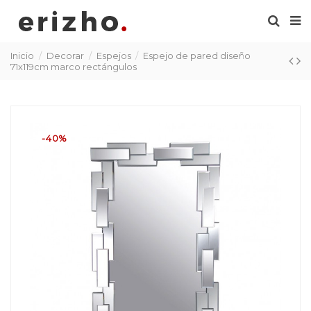
Inicio
Decorar
Espejos
Espejo de pared diseño
71x119cm marco rectángulos
-40%