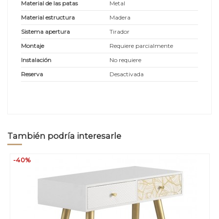
Material de las patas
Metal
Material estructura
Madera
Sistema apertura
Tirador
Montaje
Requiere parcialmente
Instalación
No requiere
Reserva
Desactivada
También podría interesarle
-40%