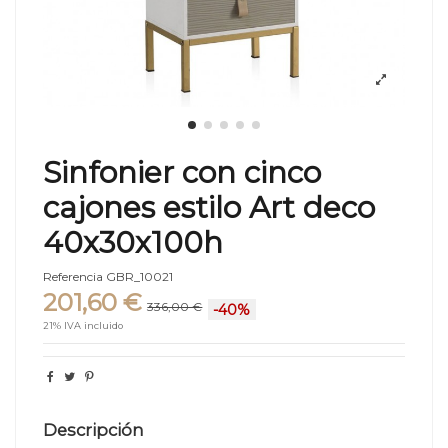
Sinfonier con cinco
cajones estilo Art deco
40x30x100h
Referencia
GBR_10021
201,60 €
336,00 €
-40%
21% IVA incluido
Descripción