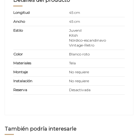
Longitud
45 cm
Ancho
45 cm
Estilo
Juvenil
Kitsh
Nórdico-escandinavo
Vintage-Retro
Color
Blanco roto
Materiales
Tela
Montaje
No requiere
Instalación
No requiere
Reserva
Desactivada
También podría interesarle