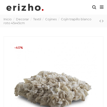
Inicio
Decorar
Textil
Cojines
Cojín trapillo blanco
roto 45x45cm
-40%