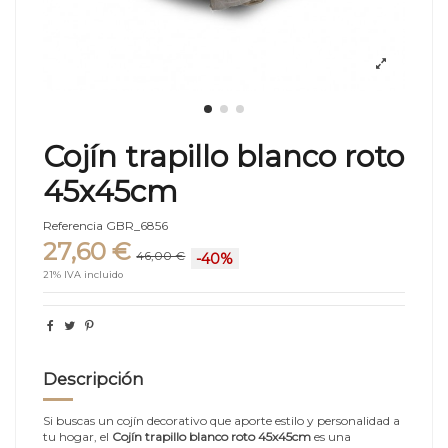
Cojín trapillo blanco roto
45x45cm
Referencia
GBR_6856
27,60 €
46,00 €
-40%
21% IVA incluido
Descripción
Si buscas un cojín decorativo que aporte estilo y personalidad a
tu hogar, el
Cojín trapillo blanco roto 45x45cm
es una