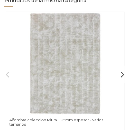
Productos de la misma categoría
Alfombra coleccion Miura III 25mm espesor - varios
tamaños