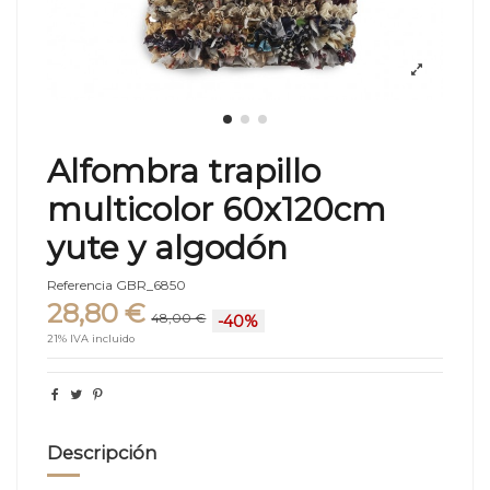
Alfombra trapillo
multicolor 60x120cm
yute y algodón
Referencia
GBR_6850
28,80 €
48,00 €
-40%
21% IVA incluido
Descripción