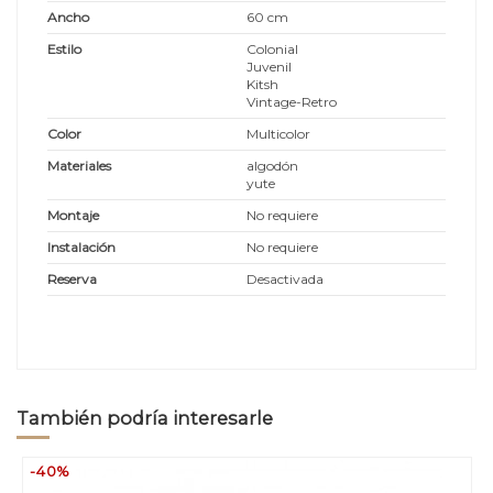
Ancho
60 cm
Estilo
Colonial
Juvenil
Kitsh
Vintage-Retro
Color
Multicolor
Materiales
algodón
yute
Montaje
No requiere
Instalación
No requiere
Reserva
Desactivada
También podría interesarle
-40%