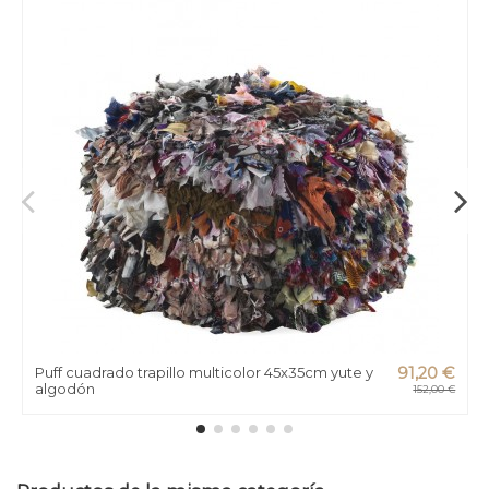
Puff cuadrado trapillo multicolor 45x35cm yute y
91,20 €
algodón
152,00 €