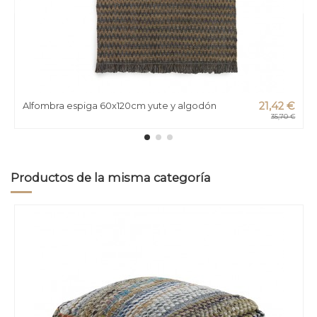
Alfombra espiga 60x120cm yute y algodón
21,42 €
35,70 €
Productos de la misma categoría