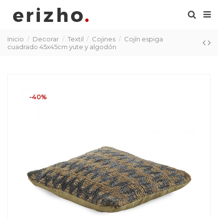
Inicio
Decorar
Textil
Cojines
Cojín espiga
cuadrado 45x45cm yute y algodón
-40%