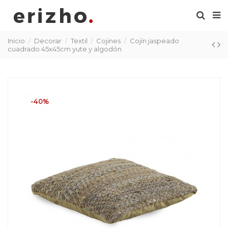
Inicio
Decorar
Textil
Cojines
Cojín jaspeado
cuadrado 45x45cm yute y algodón
-40%