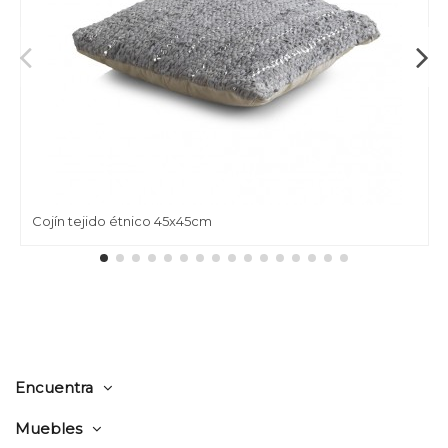
Cojín tejido étnico 45x45cm
Encuentra
Muebles