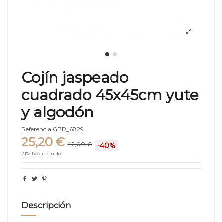
Cojín jaspeado
cuadrado 45x45cm yute
y algodón
Referencia
GBR_6829
25,20 €
42,00 €
-40%
21% IVA incluido
Descripción