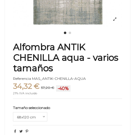
Alfombra ANTIK
CHENILLA aqua - varios
tamaños
Referencia
MAS_ANTIK-CHENILLA-AQUA
34,32 €
57,20 €
-40%
21% IVA incluido
Tamaño seleccionado