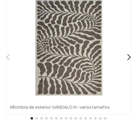
Alfombra de exterior SANDALO IV- varios tamaños