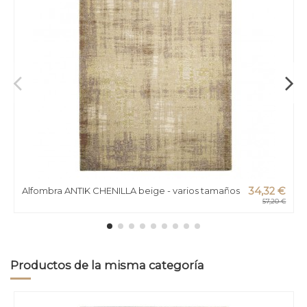
Alfombra ANTIK CHENILLA beige - varios tamaños
34,32 €
57,20 €
Productos de la misma categoría