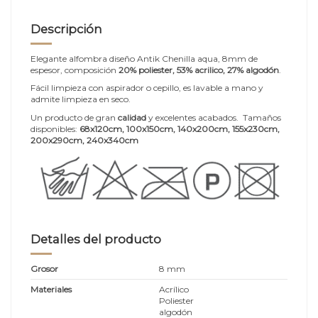
Descripción
Elegante alfombra diseño Antik Chenilla aqua, 8mm de
espesor, composición
20% poliester, 53% acrilico, 27% algodón
.
Fácil limpieza con aspirador o cepillo, es lavable a mano y
admite limpieza en seco.
Un producto de gran
calidad
y excelentes acabados. Tamaños
disponibles:
68x120cm, 100x150cm, 140x200cm
, 155x230cm,
200x290cm, 240x340cm
Detalles del producto
Grosor
8 mm
Materiales
Acrílico
Poliester
algodón