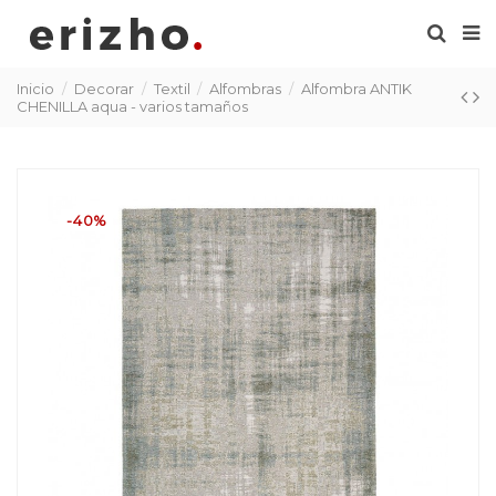
Inicio
Decorar
Textil
Alfombras
Alfombra ANTIK
CHENILLA aqua - varios tamaños
-40%