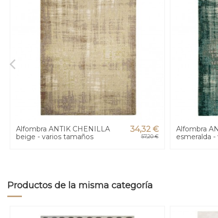
Alfombra ANTIK CHENILLA
34,32 €
Alfombra A
beige - varios tamaños
esmeralda -
57,20 €
Productos de la misma categoría