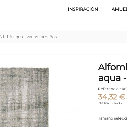
INSPIRACIÓN
AMUE
ILLA aqua - varios tamaños
Alfom
aqua -
Referencia
MAS
34,32 €
21% IVA incluido
Tamaño selecc