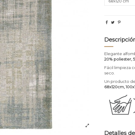
Descripció
Elegante alfom
20% poliester, 
Fácil limpieza 
seco.
Un producto de
68x120cm, 100
Detalles de