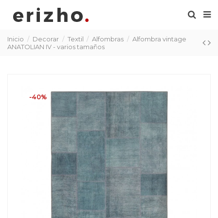
Inicio
Decorar
Textil
Alfombras
Alfombra vintage
ANATOLIAN IV - varios tamaños
-40%