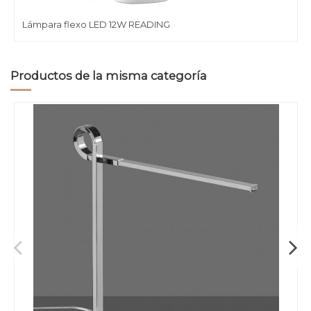
Lámpara flexo LED 12W READING
Productos de la misma categoría