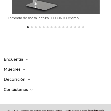
Lámpara de mesa lectura LED CINTO cromo
Encuentra
Muebles
Decoración
Contáctenos
(c) 2025 - Todos los derechos reservados | web creada con
inteligencia