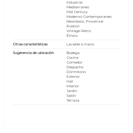
Industrial
Mediterráneo
Mid Century
Moderno-Contemporaneo
Neoclásico, Provenzal
Rústico
Vintage-Retro
Étnico
Otras características
Lavable a mano
Sugerencia de ubicación
Bodega
Cocina
Comedor
Despacho
Dormitorio
Exterior
Hall
Interior
Jardin
Salón
Terraza