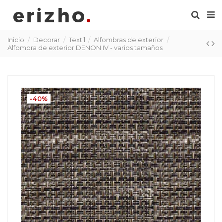
Inicio
Decorar
Textil
Alfombras de exterior
Alfombra de exterior DENON IV - varios tamaños
-40%