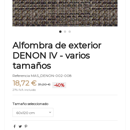
Alfombra de exterior
DENON IV - varios
tamaños
Referencia
MAS_DENON-002-008
18,72 €
31,20 €
-40%
21% IVA incluido
Tamaño seleccionado