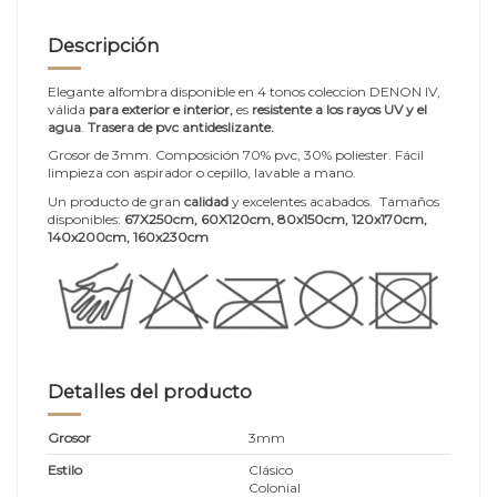
Descripción
Elegante alfombra disponible en 4 tonos coleccion DENON IV,
válida
para exterior e interior,
es
resistente a los rayos UV y el
agua
.
Trasera de pvc antideslizante.
Grosor de 3mm. Composición 70% pvc, 30% poliester. Fácil
limpieza con aspirador o cepillo, lavable a mano.
Un producto de gran
calidad
y excelentes acabados. Tamaños
disponibles:
67X250cm, 60X120cm, 80x150cm, 120x170cm,
140x200cm, 160x230cm
Detalles del producto
Grosor
3mm
Estilo
Clásico
Colonial