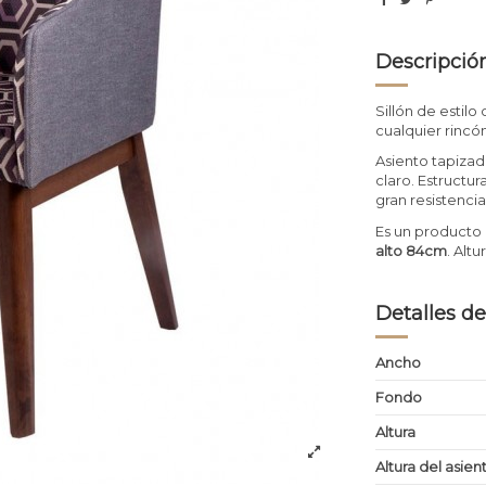
Descripció
Sillón de estil
cualquier rincón
Asiento tapiza
claro. Estructu
gran resistencia
Es un producto 
alto 84cm
. Alt
Detalles de
Ancho
Fondo
Altura
Altura del asien