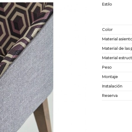
Estilo
Color
Material asient
Material de las 
Material estruc
Peso
Montaje
Instalación
Reserva