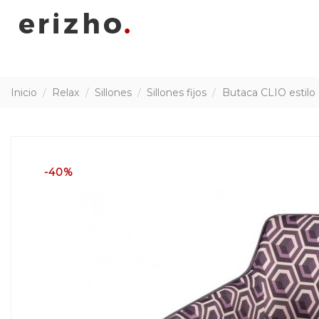
Inicio
Relax
Sillones
Sillones fijos
Butaca CLIO estilo 
-40%