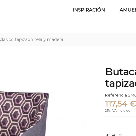
INSPIRACIÓN
AMUE
clásico tapizado tela y madera
Butaca
tapiza
Referencia
SMC
117,54 €
21% IVA incluido