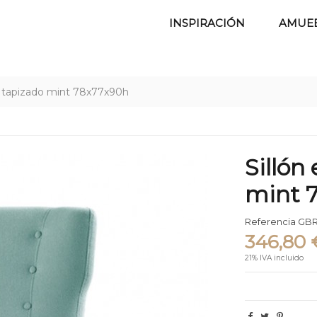
INSPIRACIÓN
AMUE
ge tapizado mint 78x77x90h
Sillón
mint 
Referencia
GBR
346,80 
21% IVA incluido