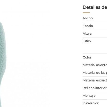
Detalles de
Ancho
Fondo
Altura
Estilo
Color
Material asient
Material de las 
Material estruc
Relleno interior
Montaje
Instalación