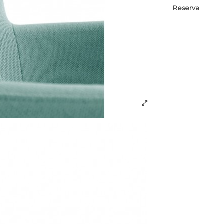
Reserva