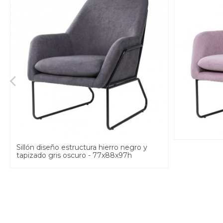
Sillón diseño estructura hierro negro y
tapizado gris oscuro - 77x88x97h