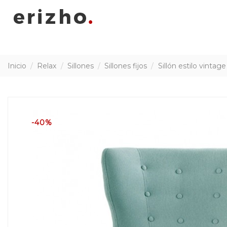
Inicio
Relax
Sillones
Sillones fijos
Sillón estilo vinta
-40%