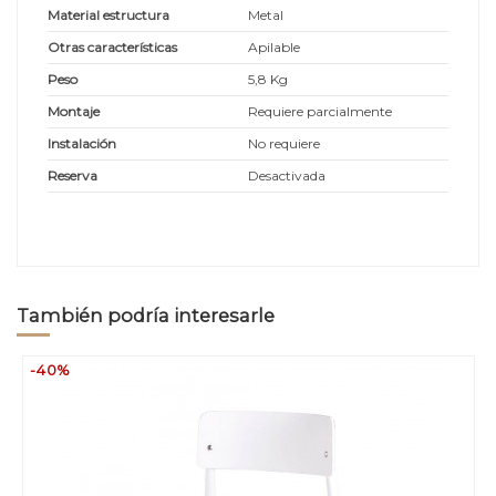
Material estructura
Metal
Otras características
Apilable
Peso
5,8 Kg
Montaje
Requiere parcialmente
Instalación
No requiere
Reserva
Desactivada
También podría interesarle
-40%