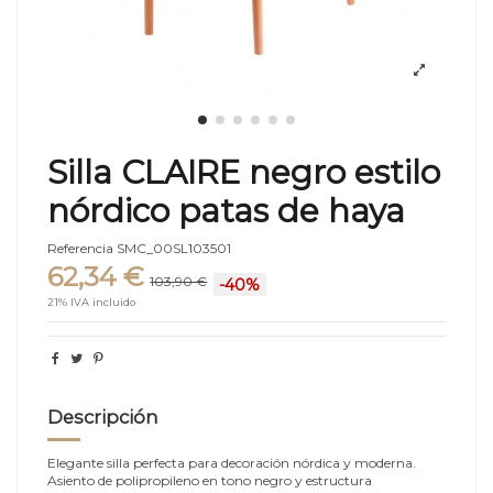
Silla CLAIRE negro estilo
nórdico patas de haya
Referencia
SMC_00SL103501
62,34 €
103,90 €
-40%
21% IVA incluido
Descripción
Elegante silla perfecta para decoración nórdica y moderna.
Asiento de polipropileno en tono negro y estructura