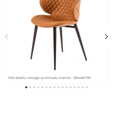
Silla diseño vintage acolchado marrón - 59x48x76h