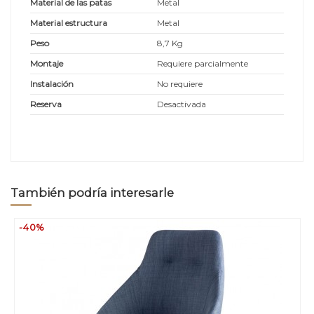
Material de las patas
Metal
Material estructura
Metal
Peso
8,7 Kg
Montaje
Requiere parcialmente
Instalación
No requiere
Reserva
Desactivada
También podría interesarle
-40%