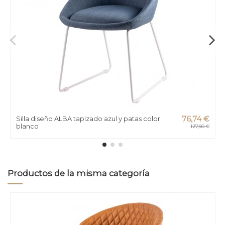
Silla diseño ALBA tapizado azul y patas color
76,74 €
blanco
127,90 €
Productos de la misma categoría