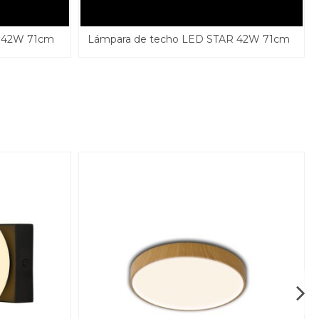
E 42W 71cm
Lámpara de techo LED STAR 42W 71cm