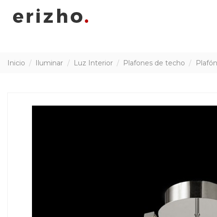
Inicio
Iluminar
Luz Interior
Plafones de techo
Plafó