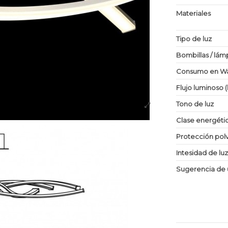
Materiales
Tipo de luz
Bombillas / lám
Consumo en Wa
Flujo luminoso 
Tono de luz
Clase energéti
Protección po
Intesidad de lu
Sugerencia de 