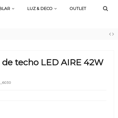
BLAR
LUZ & DECO
OUTLET
n de techo LED AIRE 42W
_6030