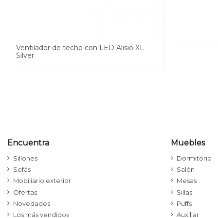
Ventilador de techo con LED Alisio XL
Silver
Encuentra
Muebles
Sillones
Dormitorio
Sofás
Salón
Mobiliario exterior
Mesas
Ofertas
Sillas
Novedades
Puffs
Los más vendidos
Auxiliar