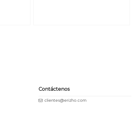
Contáctenos
clientes@erizho.com