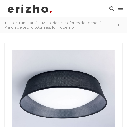
Inicio
Iluminar
Luz Interior
Plafones de techo
Plafón de techo 59cm estilo moderno