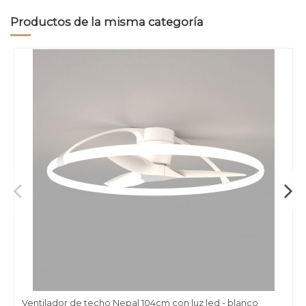
Productos de la misma categoría
Ventilador de techo Nepal 104cm con luz led - blanco