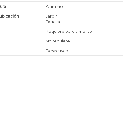
tura
Aluminio
ubicación
Jardin
Terraza
Requiere parcialmente
No requiere
Desactivada