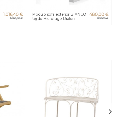
1.016,40 €
Módulo sofá exterior BIANCO
480,00 €
tejido Hidrófugo Dralon
1.694,00 €
800,00 €