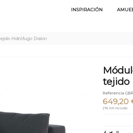
INSPIRACIÓN
AMUE
ejido Hidrófugo Dralon
Módul
tejido
Referencia
GBR
649,20 
21% IVA incluido