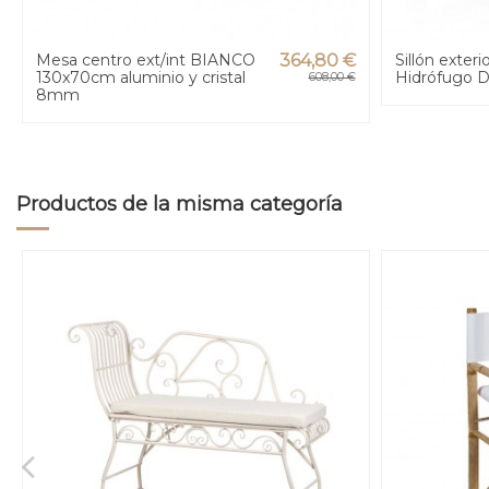
Mesa centro ext/int BIANCO
364,80 €
Sillón exter
130x70cm aluminio y cristal
Hidrófugo D
608,00 €
8mm
Productos de la misma categoría