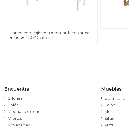
Banco con cojín estilo romántico blanco
antique 110x40x85h
Encuentra
Muebles
Sillones
Dormitorio
Sofás
Salón
Mobiliario exterior
Mesas
Ofertas
Sillas
Novedades
Puffs