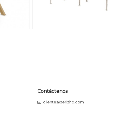
Contáctenos
clientes@erizho.com