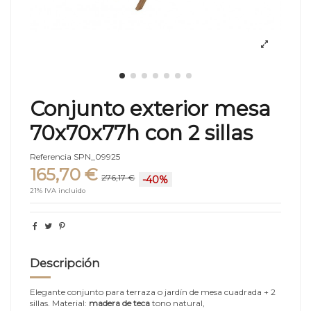
Conjunto exterior mesa
70x70x77h con 2 sillas
Referencia
SPN_09925
165,70 €
276,17 €
-40%
21% IVA incluido
Descripción
Elegante conjunto para terraza o jardín de mesa cuadrada + 2
sillas. Material:
madera de teca
tono natural,