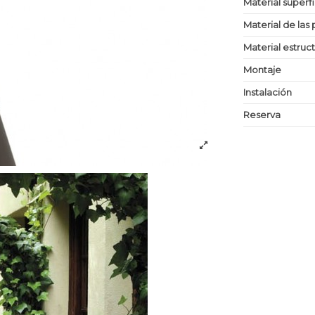
Material superf
Material de las 
Material estruc
Montaje
Instalación
Reserva