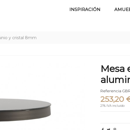
INSPIRACIÓN
AMUE
nio y cristal 8mm
Mesa 
alumin
Referencia
GBR
253,20 
21% IVA incluido