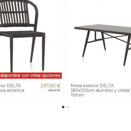
isponible con otras opciones
erior DELTA
297,60 €
Mesa exterior DELTA
bra sintética.
180x100cm aluminio y cristal
496,00 €
10mm