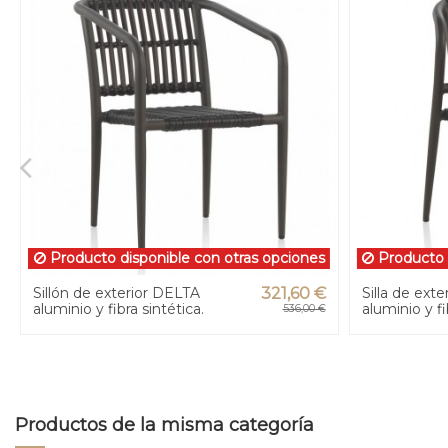
Producto disponible con otras opciones
Producto d
Sillón de exterior DELTA
321,60 €
Silla de ext
aluminio y fibra sintética.
aluminio y fi
536,00 €
Productos de la misma categoría