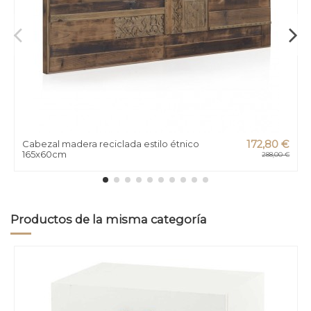
Cabezal madera reciclada estilo étnico
172,80 €
165x60cm
288,00 €
Productos de la misma categoría