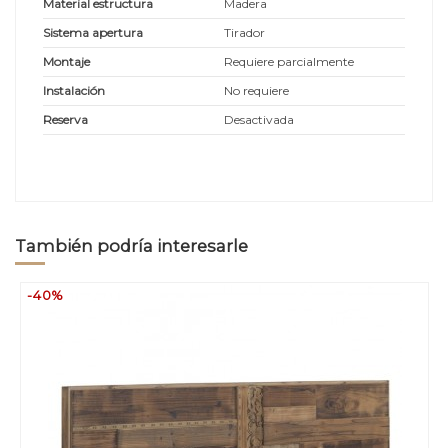
Material estructura
Madera
Sistema apertura
Tirador
Montaje
Requiere parcialmente
Instalación
No requiere
Reserva
Desactivada
También podría interesarle
-40%