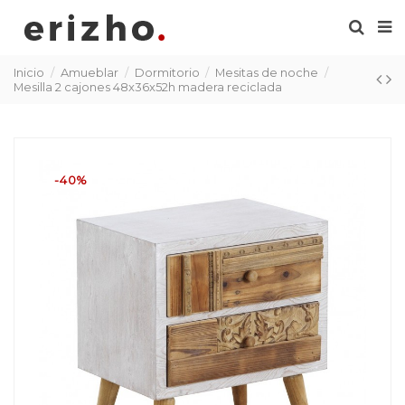
Inicio
Amueblar
Dormitorio
Mesitas de noche
Mesilla 2 cajones 48x36x52h madera reciclada
-40%