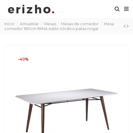
Inicio
Amueblar
Mesas
Mesas de comedor
Mesa
comedor 180cm IRINA estilo nórdico patas nogal
-40%