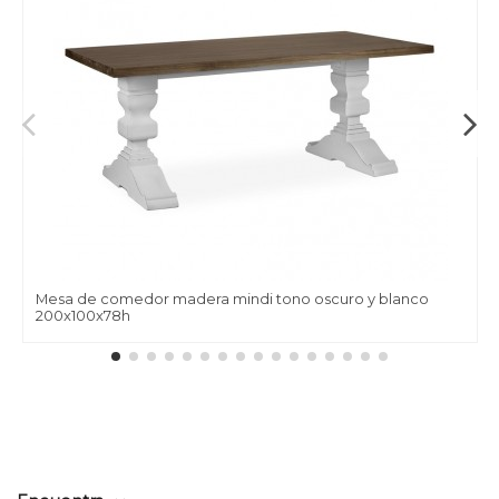
Mesa de comedor madera mindi tono oscuro y blanco
200x100x78h