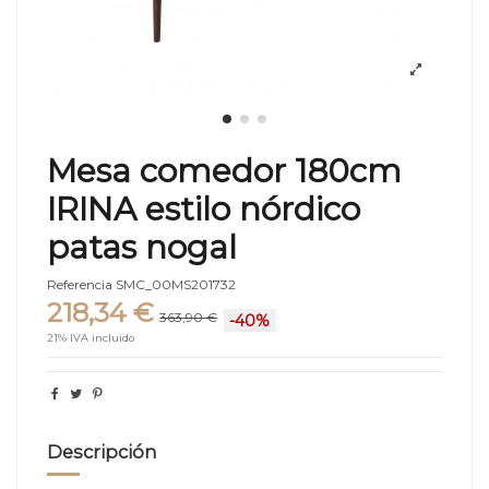
Mesa comedor 180cm
IRINA estilo nórdico
patas nogal
Referencia
SMC_00MS201732
218,34 €
363,90 €
-40%
21% IVA incluido
Descripción